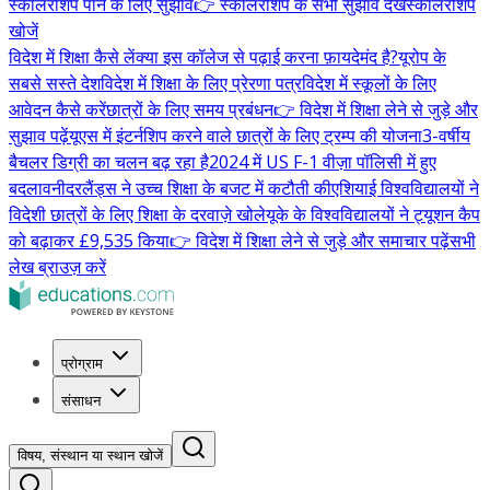
स्कॉलरशिप पाने के लिए सुझाव
👉 स्कॉलरशिप के सभी सुझाव देखें
स्कॉलरशिप
खोजें
विदेश में शिक्षा कैसे लें
क्या इस कॉलेज से पढ़ाई करना फ़ायदेमंद है?
यूरोप के
सबसे सस्ते देश
विदेश में शिक्षा के लिए प्रेरणा पत्र
विदेश में स्कूलों के लिए
आवेदन कैसे करें
छात्रों के लिए समय प्रबंधन
👉 विदेश में शिक्षा लेने से जुड़े और
सुझाव पढ़ें
यूएस में इंटर्नशिप करने वाले छात्रों के लिए ट्रम्प की योजना
3-वर्षीय
बैचलर डिग्री का चलन बढ़ रहा है
2024 में US F-1 वीज़ा पॉलिसी में हुए
बदलाव
नीदरलैंड्स ने उच्च शिक्षा के बजट में कटौती की
एशियाई विश्वविद्यालयों ने
विदेशी छात्रों के लिए शिक्षा के दरवाज़े खोले
यूके के विश्वविद्यालयों ने ट्यूशन कैप
को बढ़ाकर £9,535 किया
👉 विदेश में शिक्षा लेने से जुड़े और समाचार पढ़ें
सभी
लेख ब्राउज़ करें
प्रोग्राम
संसाधन
विषय, संस्थान या स्थान खोजें