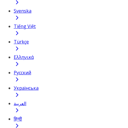
Svenska
Tiếng Việt
Türkçe
Ελληνικά
Русский
Українська
العربية
हिन्दी