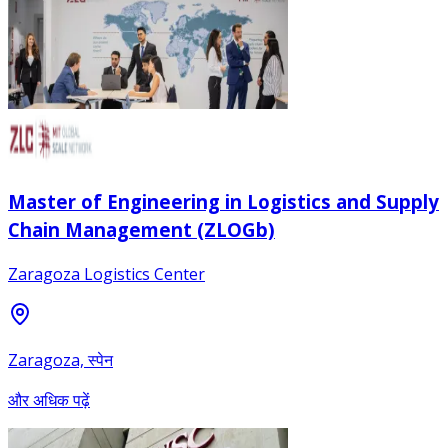
Master of Engineering in Logistics and Supply
Chain Management (ZLOGb)
Zaragoza Logistics Center
Zaragoza, स्पेन
और अधिक पढ़ें