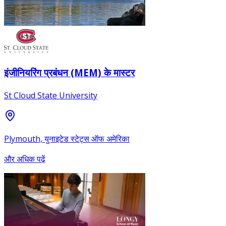
इंजीनियरिंग प्रबंधन (MEM) के मास्टर
St Cloud State University
Plymouth, युनाइटेड स्टेट्स ऑफ अमेरिका
और अधिक पढ़ें