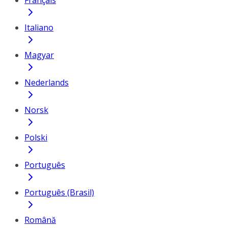
Français
Italiano
Magyar
Nederlands
Norsk
Polski
Português
Português (Brasil)
Română