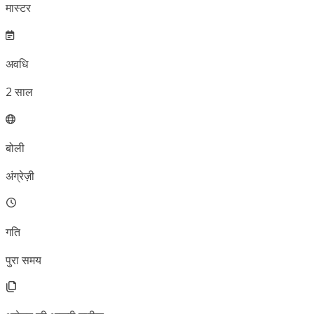
मास्टर
अवधि
2
साल
बोली
अंग्रेज़ी
गति
पुरा समय