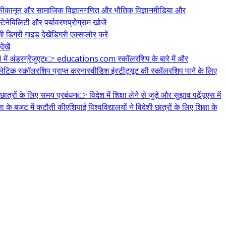
की
कानून और सामाजिक विज्ञान
गणित और भौतिक विज्ञान
मीडिया और
्टेनेबिलिटी और पर्यावरण
प्रोग्राम खोजें
 डिग्री गाइड देखें
डिग्री एक्सप्लोर करें
ेखें
ें अंडरग्रेजुएट
👉 educations.com स्कॉलरशिप के बारे में और
थलेटिक स्कॉलरशिप प्राप्त करना
स्वीडिश इंस्टीट्यूट की स्कॉलरशिप पाने के लिए
छात्रों के लिए समय प्रबंधन
👉 विदेश में शिक्षा लेने से जुड़े और सुझाव पढ़ें
यूएस में
्षा के बजट में कटौती की
एशियाई विश्वविद्यालयों ने विदेशी छात्रों के लिए शिक्षा के