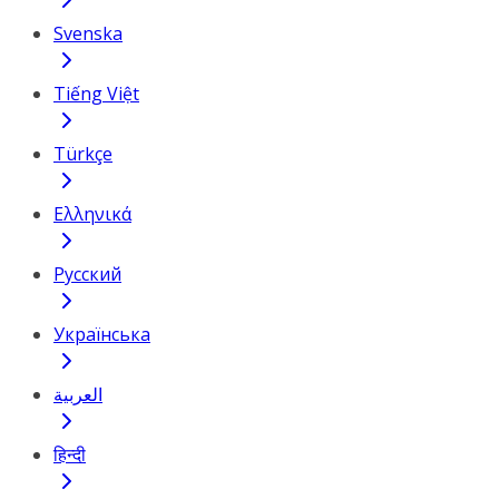
Svenska
Tiếng Việt
Türkçe
Ελληνικά
Русский
Українська
العربية
हिन्दी