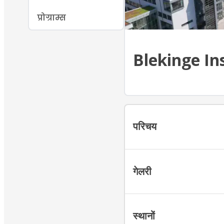
प्रोग्राम्स
Blekinge In
परिचय
गेलरी
स्थानों