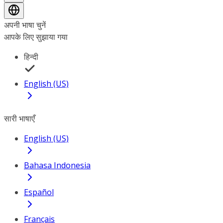
अपनी भाषा चुनें
आपके लिए सुझाया गया
हिन्दी
English (US)
सारी भाषाएँ
English (US)
Bahasa Indonesia
Español
Français