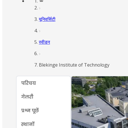
यूनिवर्सिटी
स्वीडन
Blekinge Institute of Technology
परिचय
गेलरी
प्रश्न पूछें
स्थानों