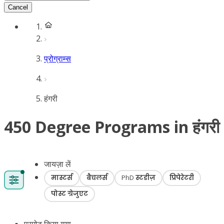
Cancel
प्रोग्राम्स
हंगरी
450 Degree Programs in हंगरी
जायज़ा लें
मास्टर्स
बैचलर्स
PhD स्टडीज़
प्रिपेरेटरी
पोस्ट ग्रेजुएट
प्रमोट किया गया