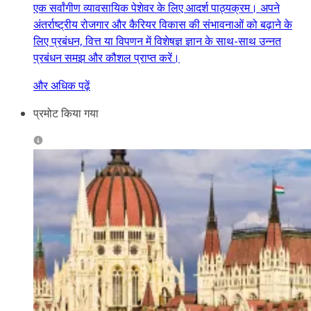
एक सर्वांगीण व्यावसायिक पेशेवर के लिए आदर्श पाठ्यक्रम। अपने
अंतर्राष्ट्रीय रोजगार और कैरियर विकास की संभावनाओं को बढ़ाने के
लिए प्रबंधन, वित्त या विपणन में विशेषज्ञ ज्ञान के साथ-साथ उन्नत
प्रबंधन समझ और कौशल प्राप्त करें।
और अधिक पढ़ें
प्रमोट किया गया