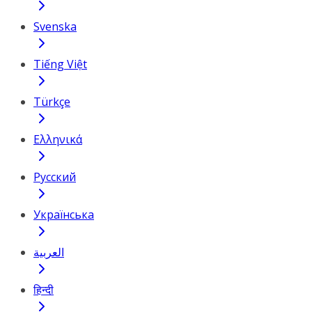
Svenska
Tiếng Việt
Türkçe
Ελληνικά
Русский
Українська
العربية
हिन्दी