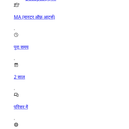
MA (मास्टर ऑफ़ आर्ट्स)
पुरा समय
2
साल
परिसर में