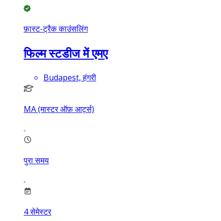
फ़ास्ट-ट्रैक काउंसलिंग
फिल्म स्टडीज में एमए
Budapest, हंगरी
MA (मास्टर ऑफ़ आर्ट्स)
पुरा समय
4
सेमेस्टर