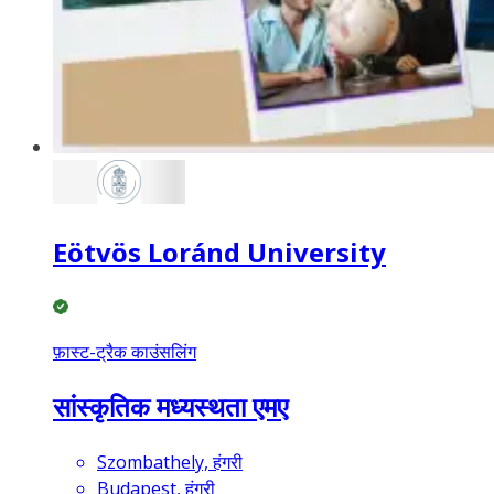
Eötvös Loránd University
फ़ास्ट-ट्रैक काउंसलिंग
सांस्कृतिक मध्यस्थता एमए
Szombathely, हंगरी
Budapest, हंगरी