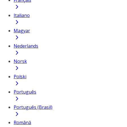
Français
Italiano
Magyar
Nederlands
Norsk
Polski
Português
Português (Brasil)
Română