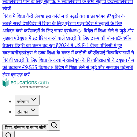
स्कॉलरशिप पाने के लिए सुझाव
👉 स्कॉलरशिप के सभी सुझाव देखें
स्कॉलरशिप
खोजें
विदेश में शिक्षा कैसे लें
क्या इस कॉलेज से पढ़ाई करना फ़ायदेमंद है?
यूरोप के
सबसे सस्ते देश
विदेश में शिक्षा के लिए प्रेरणा पत्र
विदेश में स्कूलों के लिए
आवेदन कैसे करें
छात्रों के लिए समय प्रबंधन
👉 विदेश में शिक्षा लेने से जुड़े और
सुझाव पढ़ें
यूएस में इंटर्नशिप करने वाले छात्रों के लिए ट्रम्प की योजना
3-वर्षीय
बैचलर डिग्री का चलन बढ़ रहा है
2024 में US F-1 वीज़ा पॉलिसी में हुए
बदलाव
नीदरलैंड्स ने उच्च शिक्षा के बजट में कटौती की
एशियाई विश्वविद्यालयों ने
विदेशी छात्रों के लिए शिक्षा के दरवाज़े खोले
यूके के विश्वविद्यालयों ने ट्यूशन कैप
को बढ़ाकर £9,535 किया
👉 विदेश में शिक्षा लेने से जुड़े और समाचार पढ़ें
सभी
लेख ब्राउज़ करें
प्रोग्राम
संसाधन
विषय, संस्थान या स्थान खोजें