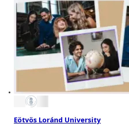
Eötvös Loránd University